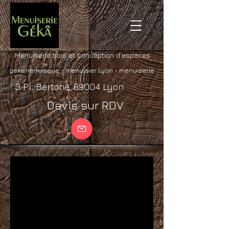
Menuiserie bois et conception d'espaces
gekamenuiserie
- menuisier Lyon - menuiserie
3 Pl. Bertone, 69004 Lyon
Devis sur RDV